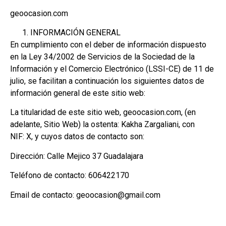
geoocasion.com
INFORMACIÓN GENERAL
En cumplimiento con el deber de información dispuesto
en la Ley 34/2002 de Servicios de la Sociedad de la
Información y el Comercio Electrónico (LSSI-CE) de 11 de
julio, se facilitan a continuación los siguientes datos de
información general de este sitio web:
La titularidad de este sitio web, geoocasion.com, (en
adelante, Sitio Web) la ostenta: Kakha Zargaliani, con
NIF: X, y cuyos datos de contacto son:
Dirección: Calle Mejico 37 Guadalajara
Teléfono de contacto: 606422170
Email de contacto: geoocasion@gmail.com